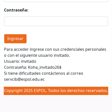
Contraseña:
Para acceder ingrese con sus credenciales personales
o con el siguiente usuario invitado.
Usuario: invitado
Contraseña: Koha_invitado26$
Si tiene dificultades contáctenos al correo
servcib@espol.edu.ec
Copyright 2025 ESPOL. Todos los derechos reservados.