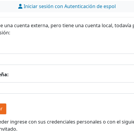
Iniciar sesión con Autenticación de espol
ne una cuenta externa, pero tiene una cuenta local, todavía
sión:
eña:
eder ingrese con sus credenciales personales o con el sigui
nvitado.