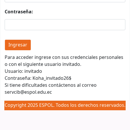
Contraseña:
Para acceder ingrese con sus credenciales personales
o con el siguiente usuario invitado.
Usuario: invitado
Contraseña: Koha_invitado26$
Si tiene dificultades contáctenos al correo
servcib@espol.edu.ec
Copyright 2025 ESPOL. Todos los derechos reservados.