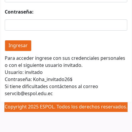
Contraseña:
Para acceder ingrese con sus credenciales personales
o con el siguiente usuario invitado.
Usuario: invitado
Contraseña: Koha_invitado26$
Si tiene dificultades contáctenos al correo
servcib@espol.edu.ec
Copyright 2025 ESPOL. Todos los derechos reservados.