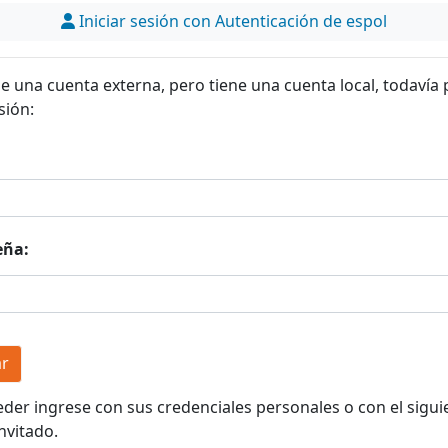
Iniciar sesión con Autenticación de espol
ne una cuenta externa, pero tiene una cuenta local, todavía
sión:
eña:
eder ingrese con sus credenciales personales o con el sigui
nvitado.