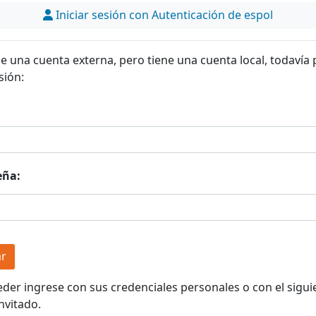
Iniciar sesión con Autenticación de espol
ne una cuenta externa, pero tiene una cuenta local, todavía
sión:
eña:
eder ingrese con sus credenciales personales o con el sigui
nvitado.