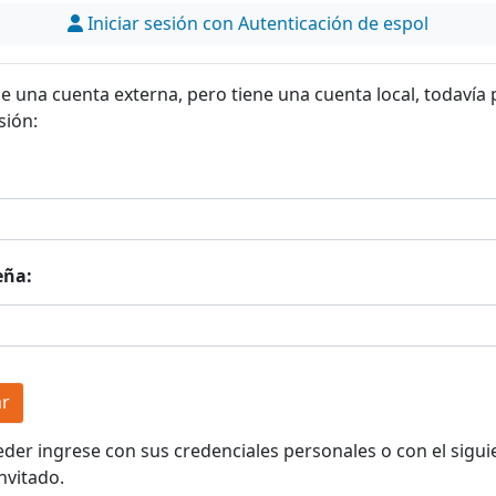
Iniciar sesión con Autenticación de espol
ne una cuenta externa, pero tiene una cuenta local, todavía
sión:
eña:
eder ingrese con sus credenciales personales o con el sigui
nvitado.