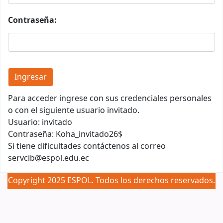
Contraseña:
Para acceder ingrese con sus credenciales personales
o con el siguiente usuario invitado.
Usuario: invitado
Contraseña: Koha_invitado26$
Si tiene dificultades contáctenos al correo
servcib@espol.edu.ec
Copyright 2025 ESPOL. Todos los derechos reservados.