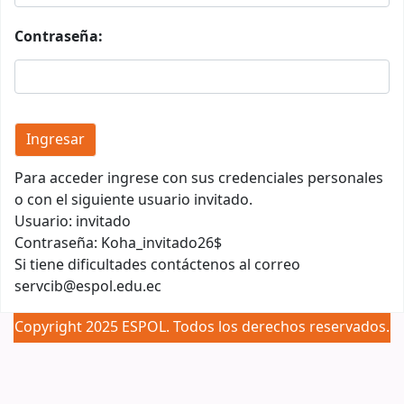
Contraseña:
Para acceder ingrese con sus credenciales personales
o con el siguiente usuario invitado.
Usuario: invitado
Contraseña: Koha_invitado26$
Si tiene dificultades contáctenos al correo
servcib@espol.edu.ec
Copyright 2025 ESPOL. Todos los derechos reservados.