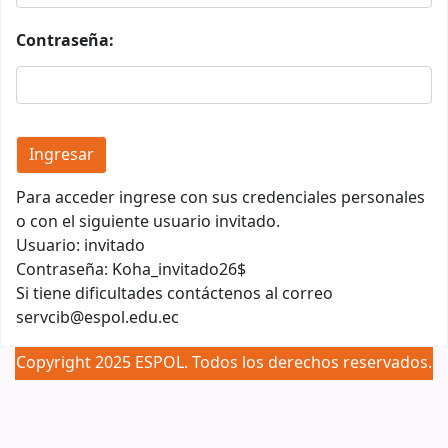
Contraseña:
Para acceder ingrese con sus credenciales personales
o con el siguiente usuario invitado.
Usuario: invitado
Contraseña: Koha_invitado26$
Si tiene dificultades contáctenos al correo
servcib@espol.edu.ec
Copyright 2025 ESPOL. Todos los derechos reservados.