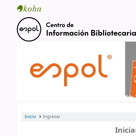
Catálogo en línea
Inicio
Ingresar
Inicia