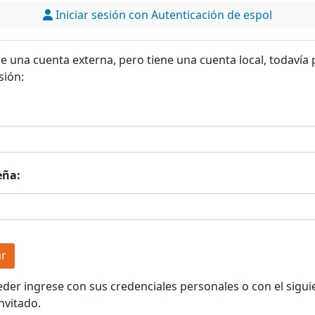
Iniciar sesión con Autenticación de espol
ne una cuenta externa, pero tiene una cuenta local, todavía
sión:
eña:
eder ingrese con sus credenciales personales o con el sigui
nvitado.