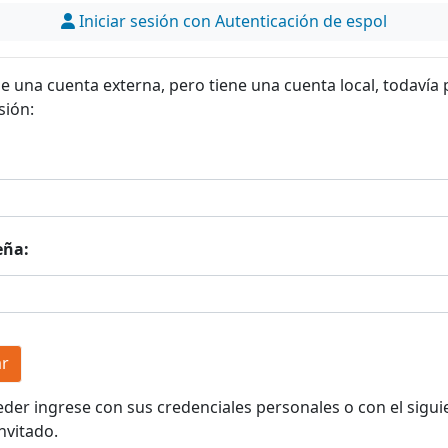
Iniciar sesión con Autenticación de espol
ne una cuenta externa, pero tiene una cuenta local, todavía
sión:
eña:
eder ingrese con sus credenciales personales o con el sigui
nvitado.