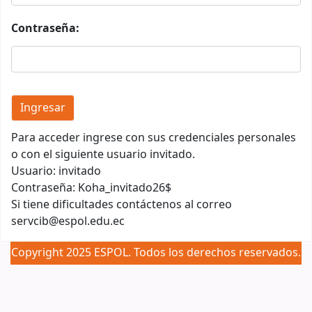
Contraseña:
Para acceder ingrese con sus credenciales personales
o con el siguiente usuario invitado.
Usuario: invitado
Contraseña: Koha_invitado26$
Si tiene dificultades contáctenos al correo
servcib@espol.edu.ec
Copyright 2025 ESPOL. Todos los derechos reservados.