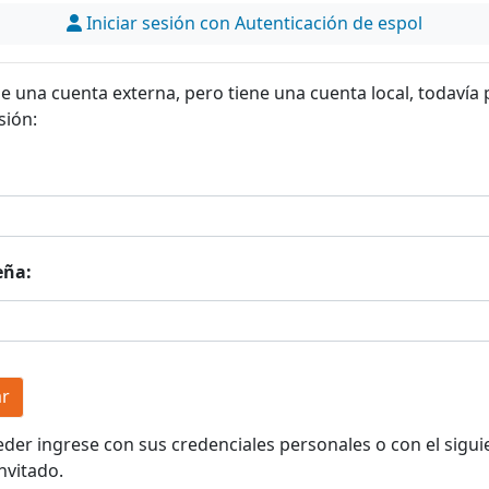
Iniciar sesión con Autenticación de espol
ne una cuenta externa, pero tiene una cuenta local, todavía
sión:
eña:
eder ingrese con sus credenciales personales o con el sigui
nvitado.