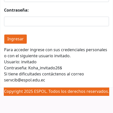
Contraseña:
Para acceder ingrese con sus credenciales personales
o con el siguiente usuario invitado.
Usuario: invitado
Contraseña: Koha_invitado26$
Si tiene dificultades contáctenos al correo
servcib@espol.edu.ec
Copyright 2025 ESPOL. Todos los derechos reservados.