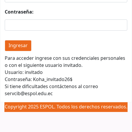
Contraseña:
Para acceder ingrese con sus credenciales personales
o con el siguiente usuario invitado.
Usuario: invitado
Contraseña: Koha_invitado26$
Si tiene dificultades contáctenos al correo
servcib@espol.edu.ec
Copyright 2025 ESPOL. Todos los derechos reservados.