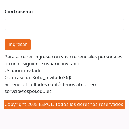
Contraseña:
Para acceder ingrese con sus credenciales personales
o con el siguiente usuario invitado.
Usuario: invitado
Contraseña: Koha_invitado26$
Si tiene dificultades contáctenos al correo
servcib@espol.edu.ec
Copyright 2025 ESPOL. Todos los derechos reservados.