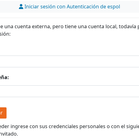
Iniciar sesión con Autenticación de espol
ne una cuenta externa, pero tiene una cuenta local, todavía
sión:
eña:
eder ingrese con sus credenciales personales o con el sigui
nvitado.