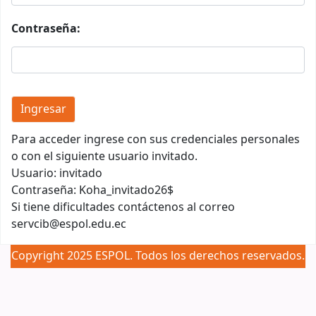
Contraseña:
Para acceder ingrese con sus credenciales personales
o con el siguiente usuario invitado.
Usuario: invitado
Contraseña: Koha_invitado26$
Si tiene dificultades contáctenos al correo
servcib@espol.edu.ec
Copyright 2025 ESPOL. Todos los derechos reservados.