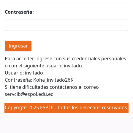
Contraseña:
Para acceder ingrese con sus credenciales personales
o con el siguiente usuario invitado.
Usuario: invitado
Contraseña: Koha_invitado26$
Si tiene dificultades contáctenos al correo
servcib@espol.edu.ec
Copyright 2025 ESPOL. Todos los derechos reservados.