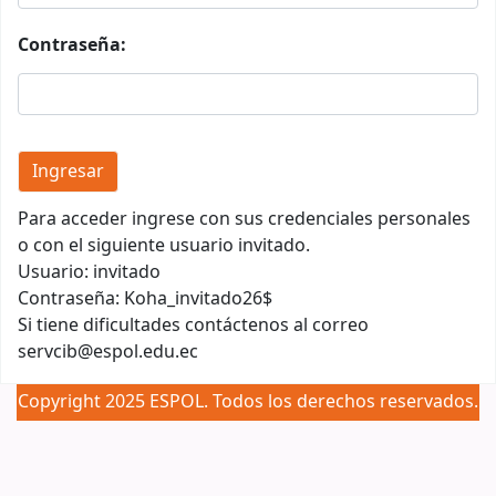
Contraseña:
Para acceder ingrese con sus credenciales personales
o con el siguiente usuario invitado.
Usuario: invitado
Contraseña: Koha_invitado26$
Si tiene dificultades contáctenos al correo
servcib@espol.edu.ec
Copyright 2025 ESPOL. Todos los derechos reservados.