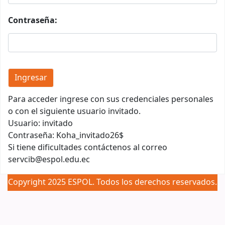
Contraseña:
Para acceder ingrese con sus credenciales personales
o con el siguiente usuario invitado.
Usuario: invitado
Contraseña: Koha_invitado26$
Si tiene dificultades contáctenos al correo
servcib@espol.edu.ec
Copyright 2025 ESPOL. Todos los derechos reservados.