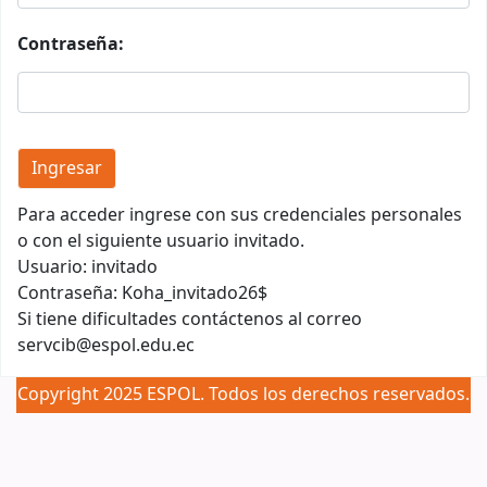
Contraseña:
Para acceder ingrese con sus credenciales personales
o con el siguiente usuario invitado.
Usuario: invitado
Contraseña: Koha_invitado26$
Si tiene dificultades contáctenos al correo
servcib@espol.edu.ec
Copyright 2025 ESPOL. Todos los derechos reservados.