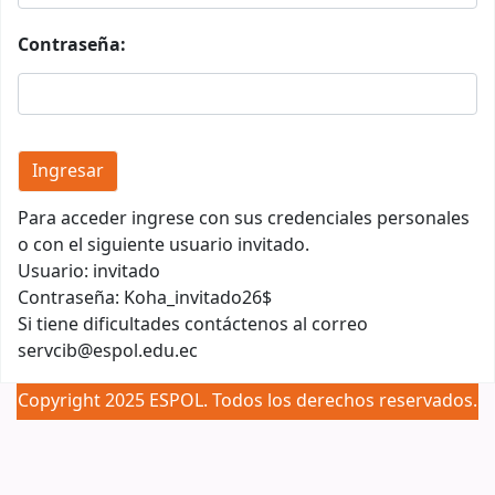
Contraseña:
Para acceder ingrese con sus credenciales personales
o con el siguiente usuario invitado.
Usuario: invitado
Contraseña: Koha_invitado26$
Si tiene dificultades contáctenos al correo
servcib@espol.edu.ec
Copyright 2025 ESPOL. Todos los derechos reservados.