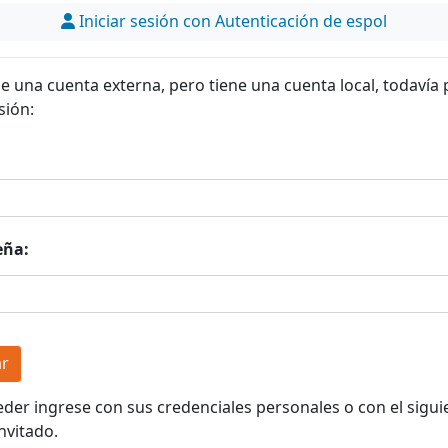
Iniciar sesión con Autenticación de espol
ne una cuenta externa, pero tiene una cuenta local, todavía
sión:
eña:
eder ingrese con sus credenciales personales o con el sigui
nvitado.