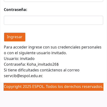
Contraseña:
Para acceder ingrese con sus credenciales personales
o con el siguiente usuario invitado.
Usuario: invitado
Contraseña: Koha_invitado26$
Si tiene dificultades contáctenos al correo
servcib@espol.edu.ec
Copyright 2025 ESPOL. Todos los derechos reservados.