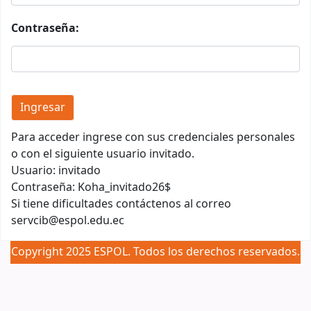
Contraseña:
Para acceder ingrese con sus credenciales personales
o con el siguiente usuario invitado.
Usuario: invitado
Contraseña: Koha_invitado26$
Si tiene dificultades contáctenos al correo
servcib@espol.edu.ec
Copyright 2025 ESPOL. Todos los derechos reservados.