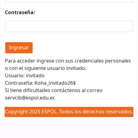
Contraseña:
Para acceder ingrese con sus credenciales personales
o con el siguiente usuario invitado.
Usuario: invitado
Contraseña: Koha_invitado26$
Si tiene dificultades contáctenos al correo
servcib@espol.edu.ec
Copyright 2025 ESPOL. Todos los derechos reservados.