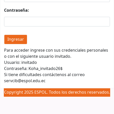
Contraseña:
Para acceder ingrese con sus credenciales personales
o con el siguiente usuario invitado.
Usuario: invitado
Contraseña: Koha_invitado26$
Si tiene dificultades contáctenos al correo
servcib@espol.edu.ec
Copyright 2025 ESPOL. Todos los derechos reservados.