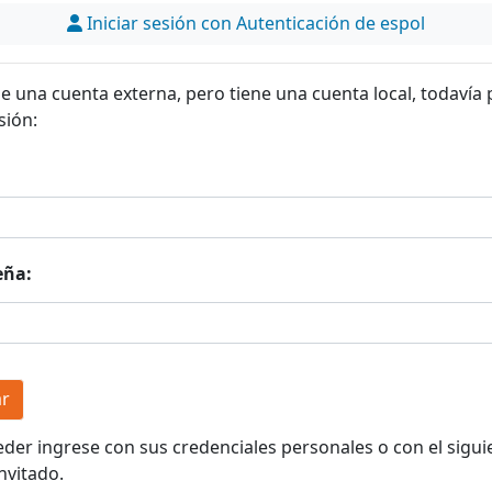
Iniciar sesión con Autenticación de espol
ne una cuenta externa, pero tiene una cuenta local, todavía
sión:
eña:
eder ingrese con sus credenciales personales o con el sigui
nvitado.