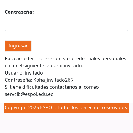
Contraseña:
Para acceder ingrese con sus credenciales personales
o con el siguiente usuario invitado.
Usuario: invitado
Contraseña: Koha_invitado26$
Si tiene dificultades contáctenos al correo
servcib@espol.edu.ec
Copyright 2025 ESPOL. Todos los derechos reservados.