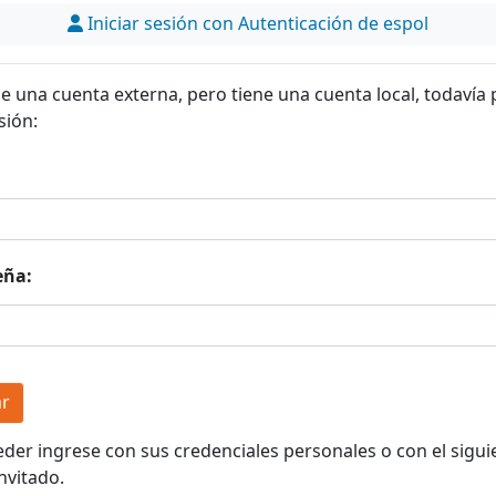
Iniciar sesión con Autenticación de espol
ne una cuenta externa, pero tiene una cuenta local, todavía
sión:
eña:
eder ingrese con sus credenciales personales o con el sigui
nvitado.