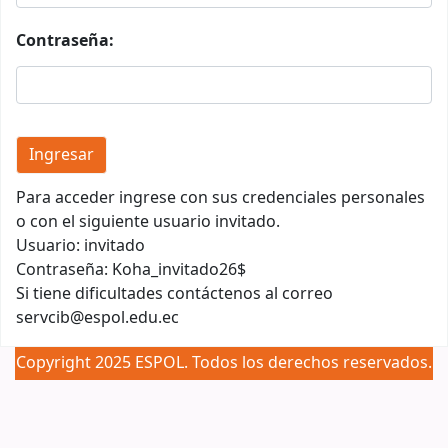
Contraseña:
Para acceder ingrese con sus credenciales personales
o con el siguiente usuario invitado.
Usuario: invitado
Contraseña: Koha_invitado26$
Si tiene dificultades contáctenos al correo
servcib@espol.edu.ec
Copyright 2025 ESPOL. Todos los derechos reservados.