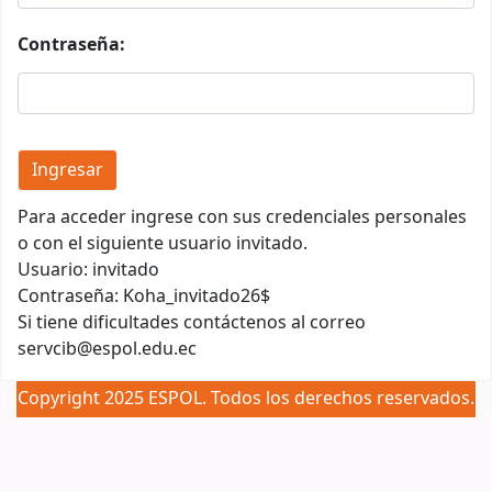
Contraseña:
Para acceder ingrese con sus credenciales personales
o con el siguiente usuario invitado.
Usuario: invitado
Contraseña: Koha_invitado26$
Si tiene dificultades contáctenos al correo
servcib@espol.edu.ec
Copyright 2025 ESPOL. Todos los derechos reservados.