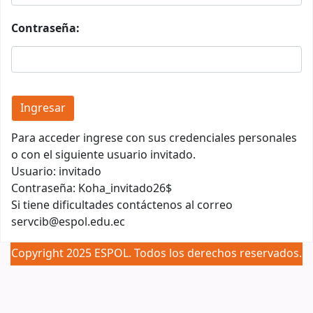
Contraseña:
Para acceder ingrese con sus credenciales personales
o con el siguiente usuario invitado.
Usuario: invitado
Contraseña: Koha_invitado26$
Si tiene dificultades contáctenos al correo
servcib@espol.edu.ec
Copyright 2025 ESPOL. Todos los derechos reservados.