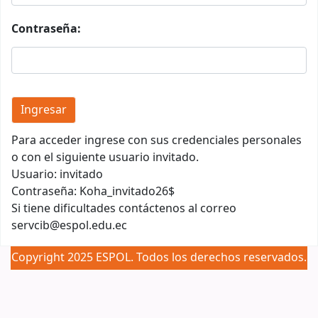
Contraseña:
Para acceder ingrese con sus credenciales personales
o con el siguiente usuario invitado.
Usuario: invitado
Contraseña: Koha_invitado26$
Si tiene dificultades contáctenos al correo
servcib@espol.edu.ec
Copyright 2025 ESPOL. Todos los derechos reservados.