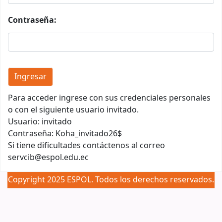
Contraseña:
Para acceder ingrese con sus credenciales personales
o con el siguiente usuario invitado.
Usuario: invitado
Contraseña: Koha_invitado26$
Si tiene dificultades contáctenos al correo
servcib@espol.edu.ec
Copyright 2025 ESPOL. Todos los derechos reservados.