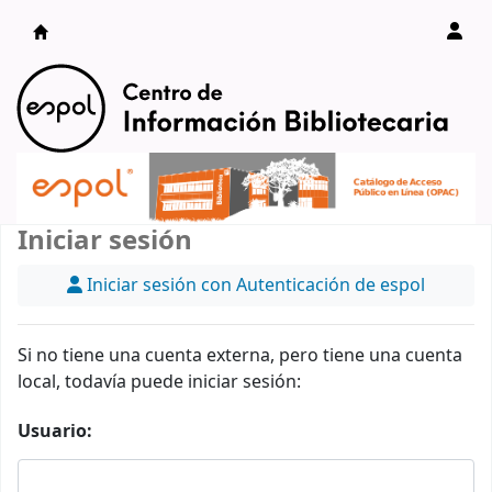
Catálogo en línea
Iniciar sesión
Iniciar sesión con Autenticación de espol
Si no tiene una cuenta externa, pero tiene una cuenta
local, todavía puede iniciar sesión:
Usuario: