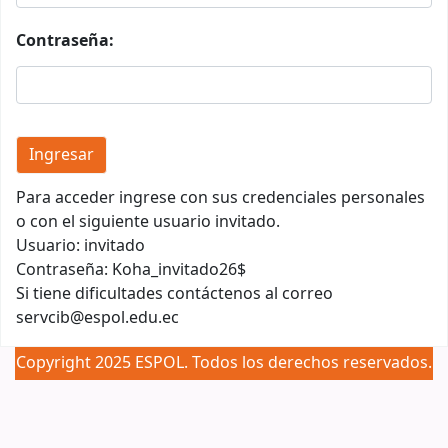
Contraseña:
Para acceder ingrese con sus credenciales personales
o con el siguiente usuario invitado.
Usuario: invitado
Contraseña: Koha_invitado26$
Si tiene dificultades contáctenos al correo
servcib@espol.edu.ec
Copyright 2025 ESPOL. Todos los derechos reservados.