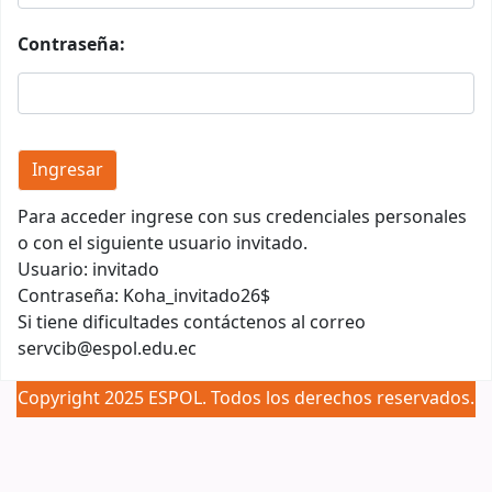
Contraseña:
Para acceder ingrese con sus credenciales personales
o con el siguiente usuario invitado.
Usuario: invitado
Contraseña: Koha_invitado26$
Si tiene dificultades contáctenos al correo
servcib@espol.edu.ec
Copyright 2025 ESPOL. Todos los derechos reservados.