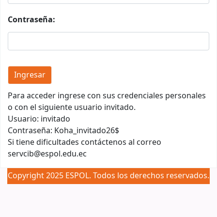
Contraseña:
Para acceder ingrese con sus credenciales personales
o con el siguiente usuario invitado.
Usuario: invitado
Contraseña: Koha_invitado26$
Si tiene dificultades contáctenos al correo
servcib@espol.edu.ec
Copyright 2025 ESPOL. Todos los derechos reservados.