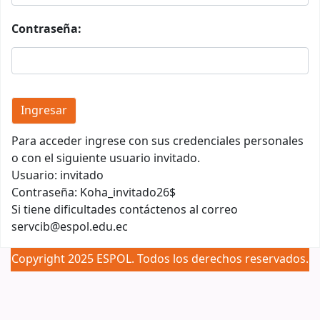
Contraseña:
Para acceder ingrese con sus credenciales personales
o con el siguiente usuario invitado.
Usuario: invitado
Contraseña: Koha_invitado26$
Si tiene dificultades contáctenos al correo
servcib@espol.edu.ec
Copyright 2025 ESPOL. Todos los derechos reservados.