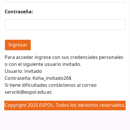
Contraseña:
Para acceder ingrese con sus credenciales personales
o con el siguiente usuario invitado.
Usuario: invitado
Contraseña: Koha_invitado26$
Si tiene dificultades contáctenos al correo
servcib@espol.edu.ec
Copyright 2025 ESPOL. Todos los derechos reservados.