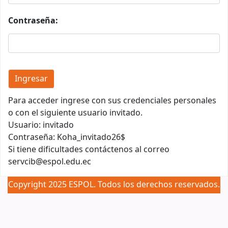
Contraseña:
Para acceder ingrese con sus credenciales personales
o con el siguiente usuario invitado.
Usuario: invitado
Contraseña: Koha_invitado26$
Si tiene dificultades contáctenos al correo
servcib@espol.edu.ec
Copyright 2025 ESPOL. Todos los derechos reservados.