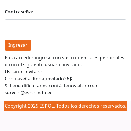
Contraseña:
Para acceder ingrese con sus credenciales personales
o con el siguiente usuario invitado.
Usuario: invitado
Contraseña: Koha_invitado26$
Si tiene dificultades contáctenos al correo
servcib@espol.edu.ec
Copyright 2025 ESPOL. Todos los derechos reservados.