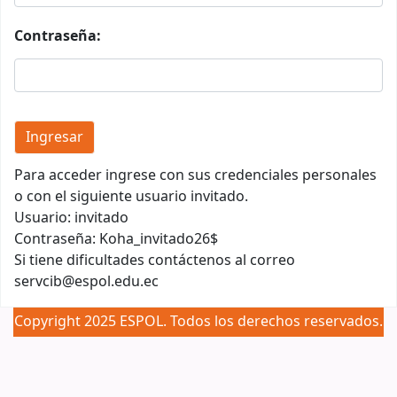
Contraseña:
Para acceder ingrese con sus credenciales personales
o con el siguiente usuario invitado.
Usuario: invitado
Contraseña: Koha_invitado26$
Si tiene dificultades contáctenos al correo
servcib@espol.edu.ec
Copyright 2025 ESPOL. Todos los derechos reservados.