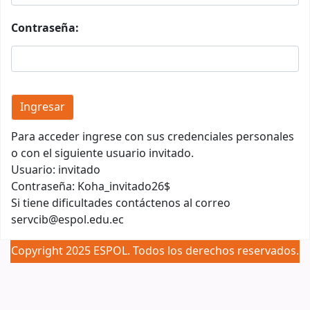
Contraseña:
Para acceder ingrese con sus credenciales personales
o con el siguiente usuario invitado.
Usuario: invitado
Contraseña: Koha_invitado26$
Si tiene dificultades contáctenos al correo
servcib@espol.edu.ec
Copyright 2025 ESPOL. Todos los derechos reservados.