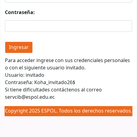
Contraseña:
Para acceder ingrese con sus credenciales personales
o con el siguiente usuario invitado.
Usuario: invitado
Contraseña: Koha_invitado26$
Si tiene dificultades contáctenos al correo
servcib@espol.edu.ec
Copyright 2025 ESPOL. Todos los derechos reservados.