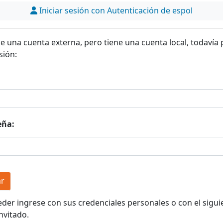
Iniciar sesión con Autenticación de espol
ne una cuenta externa, pero tiene una cuenta local, todavía
sión:
eña:
eder ingrese con sus credenciales personales o con el sigui
nvitado.