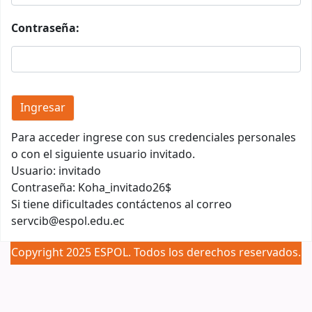
Contraseña:
Para acceder ingrese con sus credenciales personales
o con el siguiente usuario invitado.
Usuario: invitado
Contraseña: Koha_invitado26$
Si tiene dificultades contáctenos al correo
servcib@espol.edu.ec
Copyright 2025 ESPOL. Todos los derechos reservados.