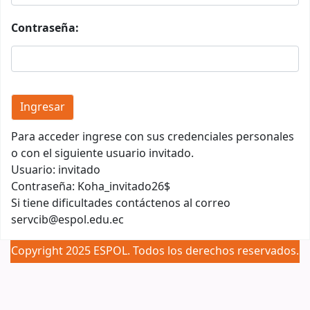
Contraseña:
Para acceder ingrese con sus credenciales personales
o con el siguiente usuario invitado.
Usuario: invitado
Contraseña: Koha_invitado26$
Si tiene dificultades contáctenos al correo
servcib@espol.edu.ec
Copyright 2025 ESPOL. Todos los derechos reservados.